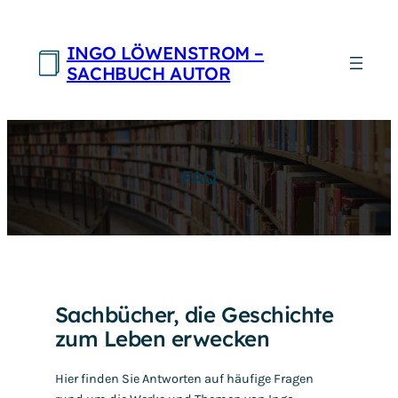
Zum
Inhalt
INGO LÖWENSTROM –
springen
SACHBUCH AUTOR
FAQ
Sachbücher, die Geschichte
zum Leben erwecken
Hier finden Sie Antworten auf häufige Fragen